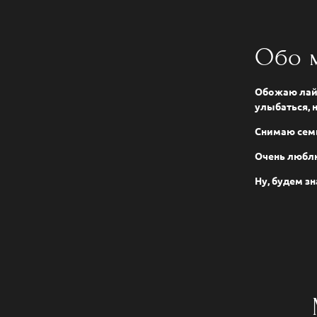
Обо 
Обожаю лайф
улыбаться, 
Снимаю семь
Очень любл
Ну, будем з